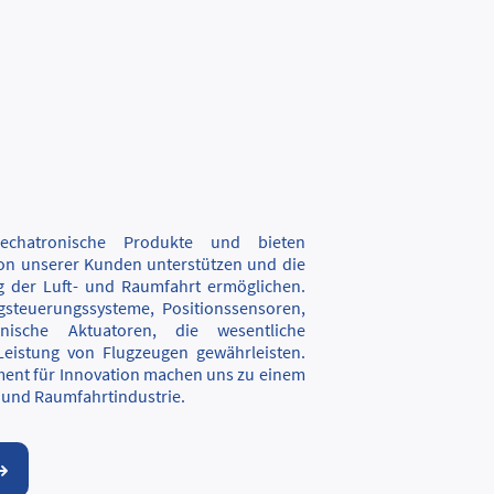
echatronische Produkte und bieten
tion unserer Kunden unterstützen und die
ung der Luft- und Raumfahrt ermöglichen.
gsteuerungssysteme, Positionssensoren,
nische Aktuatoren, die wesentliche
Leistung von Flugzeugen gewährleisten.
ent für Innovation machen uns zu einem
 und Raumfahrtindustrie.