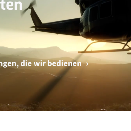
lten
gen, die wir bedienen