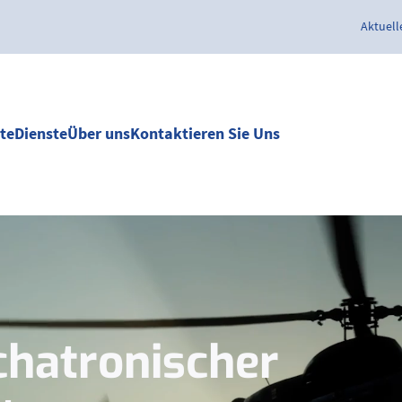
Aktuell
te
Dienste
Über uns
Kontaktieren Sie Uns
hatronischer