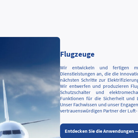
Flugzeuge
Wir entwickeln und fertigen m
Dienstleistungen an, die die Innova
nächsten Schritte zur Elektrifizier
Wir entwerfen und produzieren Flu
Schutzschalter und elektromecha
Funktionen für die Sicherheit und 
Unser Fachwissen und unser Engagem
vertrauenswürdigen Partner der Luft-
Entdecken Sie die Anwendungen