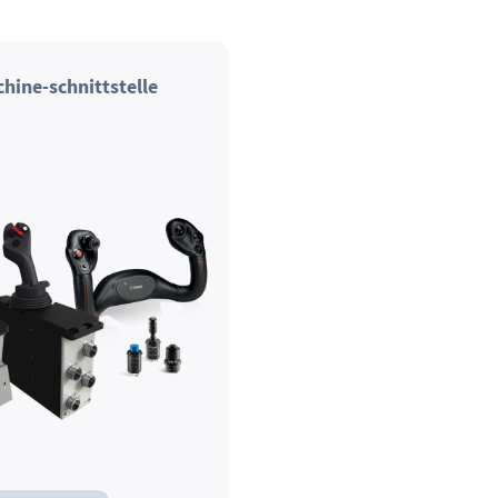
ine-schnittstelle