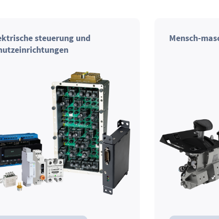
ektrische steuerung und
Mensch-masch
hutzeinrichtungen