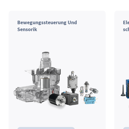
Bewegungssteuerung Und
El
Sensorik
sc