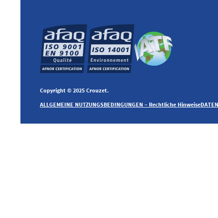
Copyright © 2025 Crouzet.
ALLGEMEINE NUTZUNGSBEDINGUNGEN – Rechtliche Hinweise
DATEN