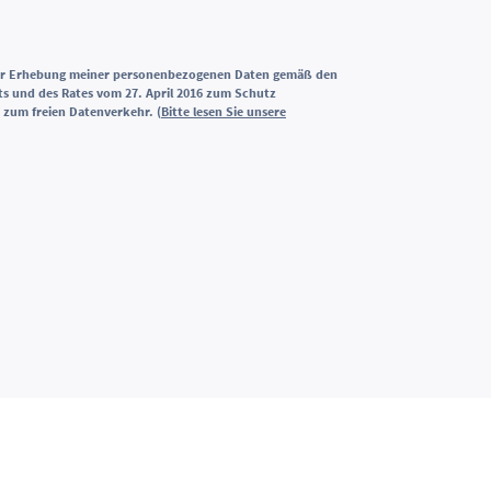
zur Erhebung meiner personenbezogenen Daten gemäß den
s und des Rates vom 27. April 2016 zum Schutz
 zum freien Datenverkehr. (
Bitte lesen Sie unsere