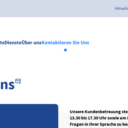
Aktuell
te
Dienste
Über uns
Kontaktieren Sie Uns
Uns
Unsere Kundenbetreuung steh
13.30 bis 17.30 Uhr sowie am 
Fragen in Ihrer Sprache zu be