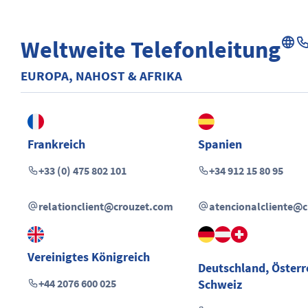
Weltweite Telefonleitung
EUROPA, NAHOST & AFRIKA
Frankreich
Spanien
+33 (0) 475 802 101
+34 912 15 80 95
relationclient@crouzet.com
atencionalcliente@
Vereinigtes Königreich
Deutschland
,
Österr
+44 2076 600 025
Schweiz