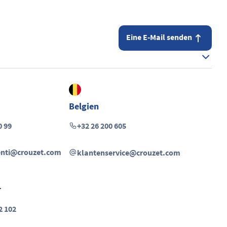
Eine E-Mail senden
Belgien
0 99
+32 26 200 605
ienti@crouzet.com
klantenservice@crouzet.com
r
2 102