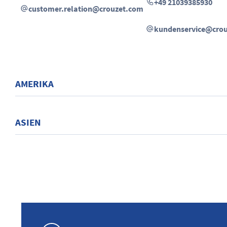
+49 21039385930
customer.relation@crouzet.com
kundenservice@cro
AMERIKA
ASIEN