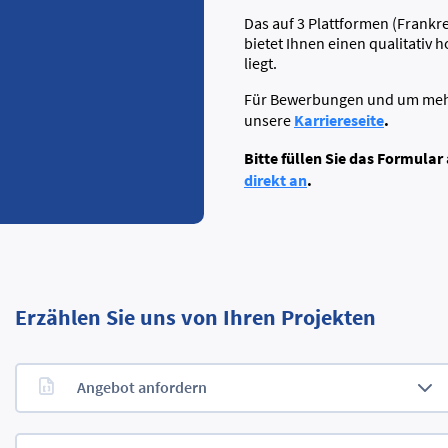
Das auf 3 Plattformen (Frankr
bietet Ihnen einen qualitativ
liegt.
Für Bewerbungen und um mehr ü
Karriereseite
.
unsere
Bitte füllen Sie das Formular
direkt an
.
Erzählen Sie uns von Ihren Projekten