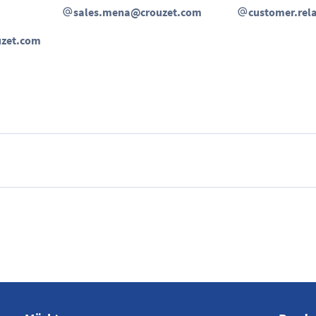
sales.mena@crouzet.com
customer.rel
uzet.com